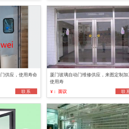
由门供应，使用寿命
厦门玻璃自动门维修供应，来图定制加
使用寿
联系
面议
联
¥：