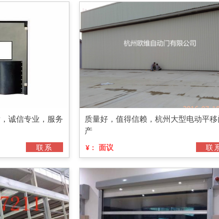
发，诚信专业，服务
质量好，值得信赖，杭州大型电动平移
产
联系
面议
联
¥：