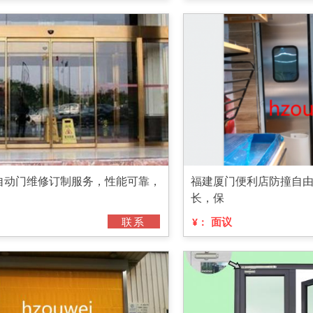
自动门维修订制服务，性能可靠，
福建厦门便利店防撞自
长，保
联系
面议
¥：