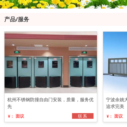
产品/服务
杭州不锈钢防撞自由门安装，质量，服务优
宁波余姚
先
追求完美
面议
联系
面议
¥：
¥：