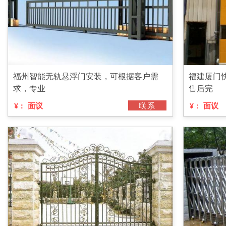
福州智能无轨悬浮门安装，可根据客户需
福建厦门
求，专业
售后完
面议
联系
面议
¥：
¥：