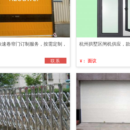
快速卷帘门订制服务，按需定制，
杭州拱墅区闸机供应，
联系
面议
¥：