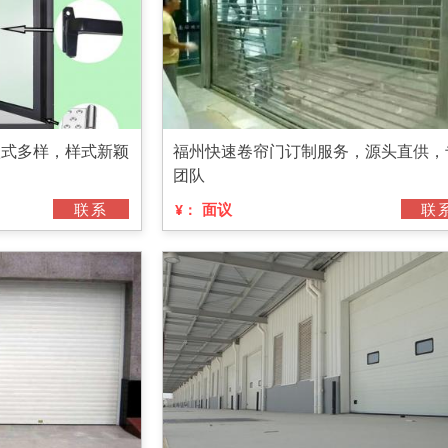
款式多样，样式新颖
福州快速卷帘门订制服务，源头直供，
团队
联系
面议
联
¥：