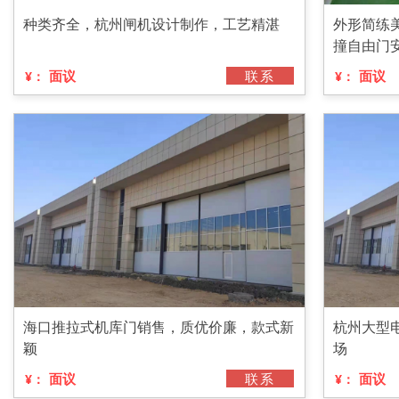
种类齐全，杭州闸机设计制作，工艺精湛
外形简练
撞自由门
面议
联系
面议
¥：
¥：
海口推拉式机库门销售，质优价廉，款式新
杭州大型
颖
场
面议
联系
面议
¥：
¥：