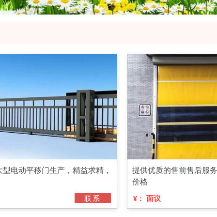
大型电动平移门生产，精益求精，
提供优质的售前售后服
价格
联系
面议
¥：