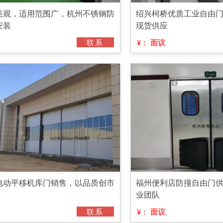
美观，适用范围广，杭州不锈钢防
绍兴柯桥优质工业自由
安装
现货供应
联系
面议
¥：
电动平移机库门销售，以品质创市
福州便利店防撞自由门
业团队
联系
面议
¥：