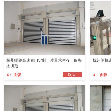
杭州蜗轮高速卷门定制，质量求生存，服务
杭州闸机
求进取
面议
联系
面议
¥：
¥：