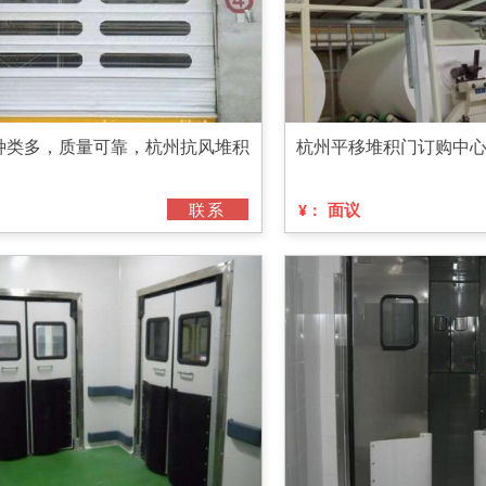
种类多，质量可靠，杭州抗风堆积
杭州平移堆积门订购中
联系
面议
¥：