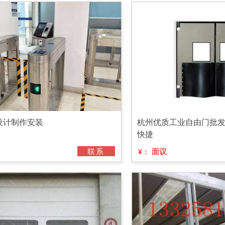
设计制作安装
杭州优质工业自由门批
快捷
联系
面议
¥：