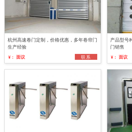
杭州高速卷门定制，价格优惠，多年卷帘门
产品型号
生产经验
门销售
面议
联系
面议
¥：
¥：