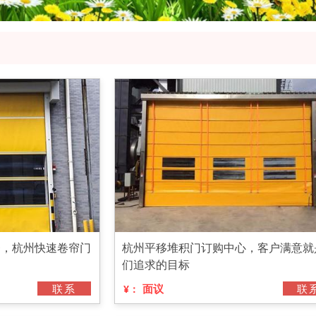
务，杭州快速卷帘门
杭州平移堆积门订购中心，客户满意就
们追求的目标
联系
面议
联
¥：