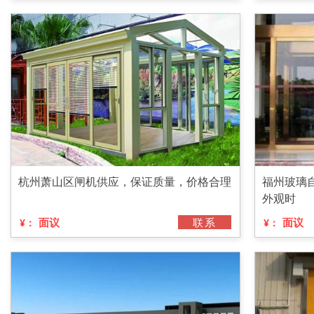
杭州萧山区闸机供应，保证质量，价格合理
福州玻璃
外观时
面议
联系
面议
¥：
¥：